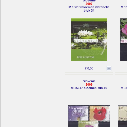
Slovenie
2007
M 15613 bloemen waterlelie
M 1
blok 34
€ 0,50
Slovenie
2009
M 15617 bloemen 708-10
M 1