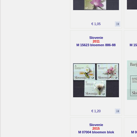
€ 1,05
Slovenie
2011
M 15623 bloemen 886-88
M 15
€ 1,20
Slovenie
2015
M 07004 bloemen blok
M 0