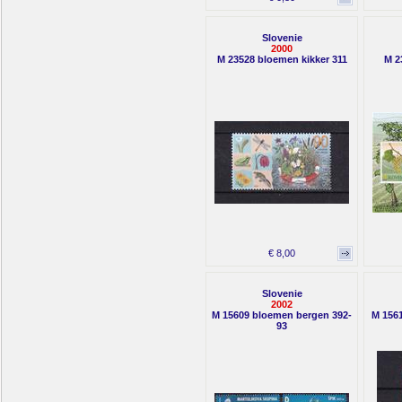
Slovenie
2000
M 23528 bloemen kikker 311
M 2
€ 8,00
Slovenie
2002
M 15609 bloemen bergen 392-
M 156
93