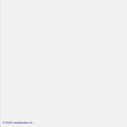
© 2026 motiefonline.nl :.