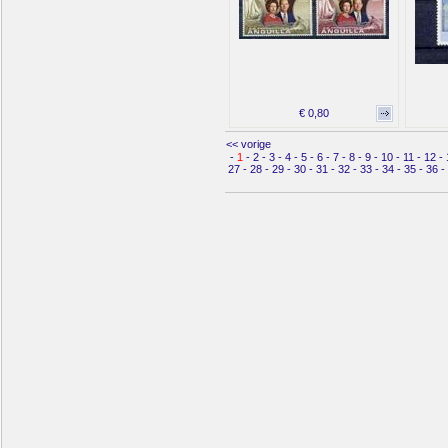
€ 0,80
<< vorige
-
1
-
2
-
3
-
4
-
5
-
6
-
7
-
8
-
9
-
10
-
11
-
12
-
27
-
28
-
29
-
30
-
31
-
32
-
33
-
34
-
35
-
36
-