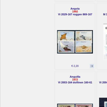
Angola
1992
Vi 2029-167 roggen 869-167
M 1
€ 2,20
Anguilla
1972
Vi 2003-164 dolfinen 160-61
Vi 200