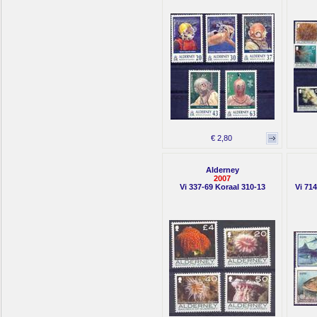
€ 2,80
Alderney
2007
Vi 337-69 Koraal 310-13
Vi 71