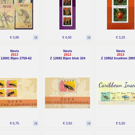
€ 3,85
€ 4,00
€ 3,20
Nevis
Nevis
Nevis
2013
2013
2013
 12691 Bijen 2759-62
Z 12692 Bijen blok 324
Z 10952 Insekten 280
€ 6,75
€ 3,50
€ 5,50