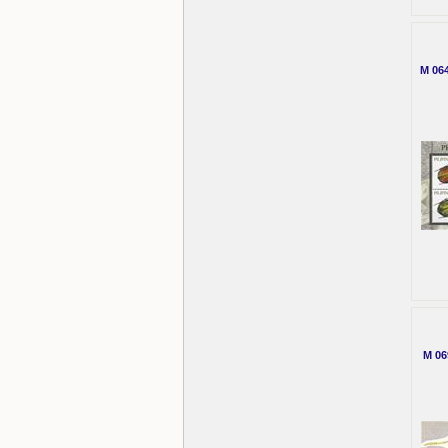
M 064
M 06