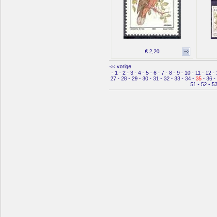
€ 2,20
<< vorige
-
1
-
2
-
3
-
4
-
5
-
6
-
7
-
8
-
9
-
10
-
11
-
12
-
27
-
28
-
29
-
30
-
31
-
32
-
33
-
34
-
35
-
36
-
51
-
52
-
5