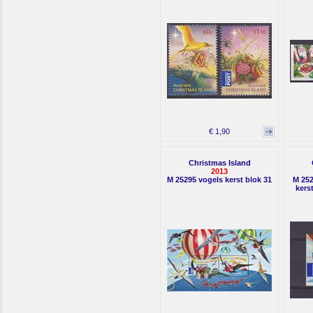
€ 1,90
Christmas Island
2013
M 25295 vogels kerst blok 31
M 252
kerst