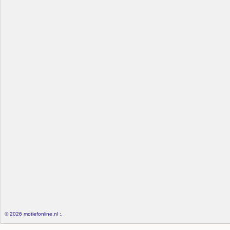
© 2026 motiefonline.nl :.