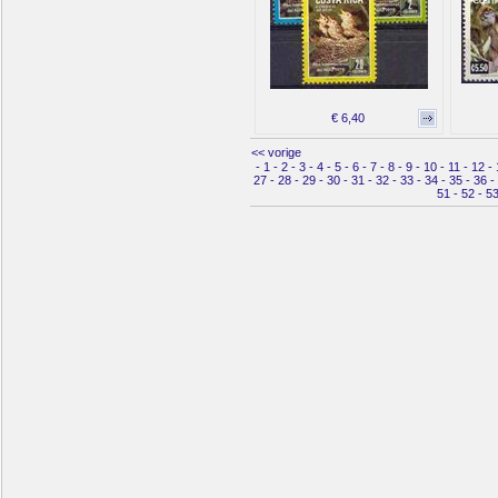
€ 6,40
<< vorige
-
1
-
2
-
3
-
4
-
5
-
6
-
7
-
8
-
9
-
10
-
11
-
12
-
27
-
28
-
29
-
30
-
31
-
32
-
33
-
34
-
35
-
36
-
51
-
52
-
5