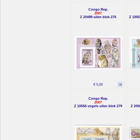
Congo Rep.
2007
Z 20499 uilen blok 276
Z 1055
€ 5,00
Congo Rep.
2007
Z 10556 vogels uilen blok 279
Z 205