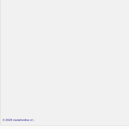
© 2026 motiefonline.nl :.