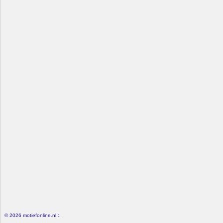
© 2026 motiefonline.nl :.