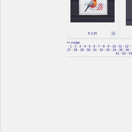
€ 2,20
<< vorige
-
1
-
2
-
3
-
4
-
5
-
6
-
7
-
8
-
9
-
10
-
11
-
12
-
27
-
28
-
29
-
30
-
31
-
32
-
33
-
34
-
35
-
36
-
51
-
52
-
5