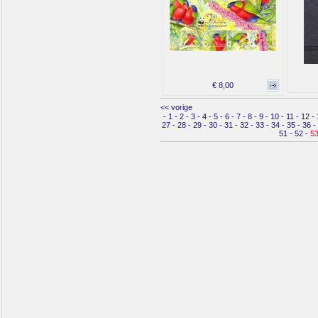
€ 8,00
<< vorige
-
1
-
2
-
3
-
4
-
5
-
6
-
7
-
8
-
9
-
10
-
11
-
12
-
27
-
28
-
29
-
30
-
31
-
32
-
33
-
34
-
35
-
36
-
51
-
52
-
5